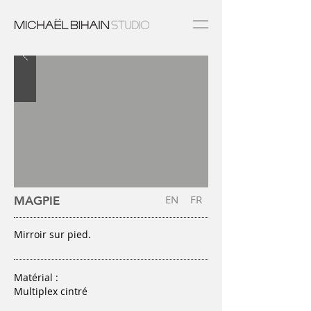
EN
FR
MAGPIE
Mirroir sur pied.
Matérial :
Multiplex cintré