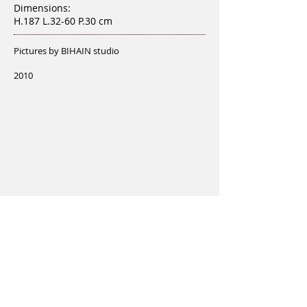
Dimensions:
H.187 L.32-60 P.30 cm
Pictures by BIHAIN studio
2010
<
>
PROJET