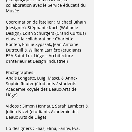
collaboration avec le Service éducatif du
Musée
Coordination de l’atelier : Michaël Bihain
(designer), Stéphanie Koch (Wallonie
Design), Edith Schurgers (Grand Curtius)
et avec la collaboration : Charlotte
Bonten, Emilie Sypszak, Jean-Antoine
Dutreuill & William Larrière (étudiants
ESA Saint-Luc Liège – Architecture
d’intérieur et Design industriel)
Photographes :
Anaïs Longatte, Luigi Masci, & Anne-
Sophie Reuter (étudiants / students
Académie Royale des Beaux-Arts de
Liège)
Videos : Simon Hennaut, Sarah Lambert &
Julien Nizet (étudiants Académie des
Beaux Arts de Liège)
Co-designers : Elias, Elina, Fanny, Eva,