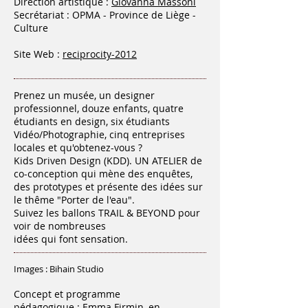
Direction artistique :
Giovanna Massoni
Secrétariat : OPMA - Province de Liège -
Culture
Site Web :
reciprocity-2012
Prenez un musée, un designer
professionnel, douze enfants, quatre
étudiants en design, six étudiants
Vidéo/Photographie, cinq entreprises
locales et qu'obtenez-vous ?
Kids Driven Design (KDD). UN ATELIER de
co-conception qui mène des enquêtes,
des prototypes et présente des idées sur
le thême "Porter de l'eau".
Suivez les ballons TRAIL & BEYOND pour
voir de nombreuses
idées qui font sensation.
Images : Bihain Studio
Concept et programme
pédagogique : Emma Firmin, en